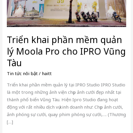
Pro
cho
IPRO
Vũng
Tàu
Triển khai phần mềm quản
lý Moola Pro cho IPRO Vũng
Tàu
Tin tức nôi bật
/
haitt
Triển khai phần mềm quản lý tại IPRO Studio IPRO Studio
là một trong những ảnh viện chụp ảnh cưới đẹp nhất tại
thành phố biển Vũng Tàu. Hiện Ipro Studio đang hoạt
động với rất nhiều dịch vụ kinh doanh như: Chụp ảnh cưới,
ảnh phóng sự cưới, quay phim phóng sự cưới,…. (Thương
[…]