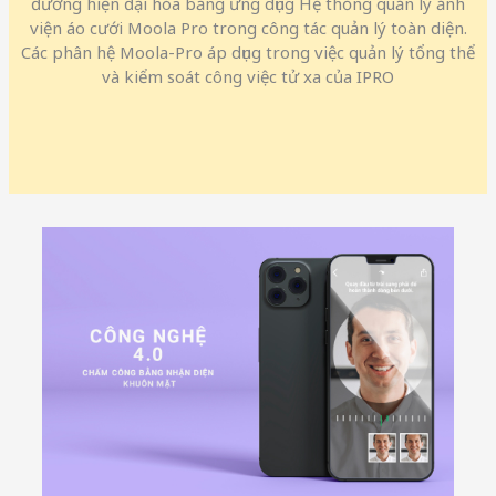
đường hiện đại hóa bằng ứng dụng Hệ thống quản lý ảnh
viện áo cưới Moola Pro trong công tác quản lý toàn diện.
Các phân hệ Moola-Pro áp dụng trong việc quản lý tổng thể
và kiểm soát công việc tử xa của IPRO​