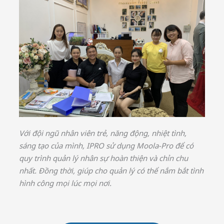
Với đội ngũ nhân viên trẻ, năng động, nhiệt tình,
sáng tạo của mình, IPRO sử dụng Moola-Pro để có
quy trình quản lý nhân sự hoàn thiện và chỉn chu
nhất. Đồng thời, giúp cho quản lý có thể nắm bắt tình
hình công mọi lúc mọi nơi.