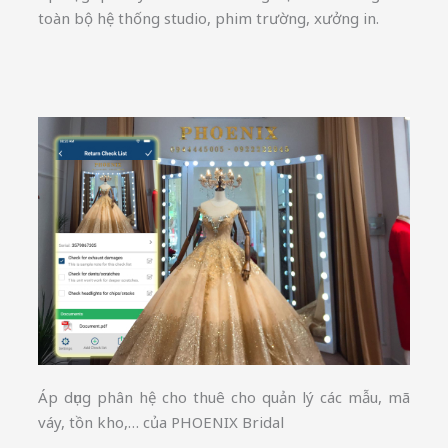
toàn bộ hệ thống studio, phim trường, xưởng in.
Áp dụng phân hệ cho thuê cho quản lý các mẫu, mã
váy, tồn kho,… của PHOENIX Bridal