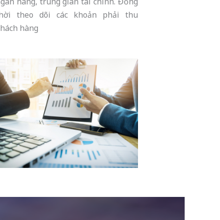
gân hàng, trung gian tài chính. Đồng
thời theo dõi các khoản phải thu
hách hàng