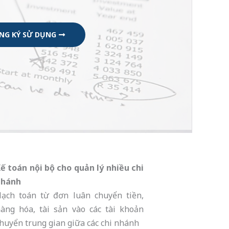
NG KÝ SỬ DỤNG
ế toán nội bộ cho quản lý nhiều chi
nhánh
ạch toán từ đơn luân chuyển tiền,
àng hóa, tài sản vào các tài khoản
huyển trung gian giữa các chi nhánh