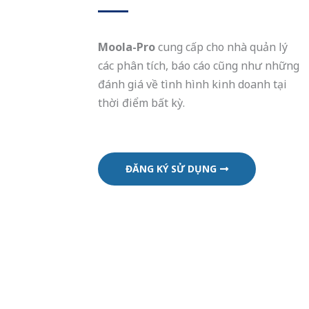
Moola-Pro
cung cấp cho nhà quản lý
các phân tích, báo cáo cũng như những
đánh giá về tình hình kinh doanh tại
thời điểm bất kỳ.
ĐĂNG KÝ SỬ DỤNG