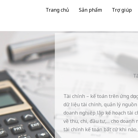
Trang chủ
Sản phẩm
Trợ giúp
Tà
Tài chính – kế toán trên ứng dụ
dữ liệu tài chính, quản lý nguồ
doanh nghiệp lập kế hoạch tài c
về thu, chi, đầu tư,… cho doanh 
tài chính kế toán bất cứ khi nào,