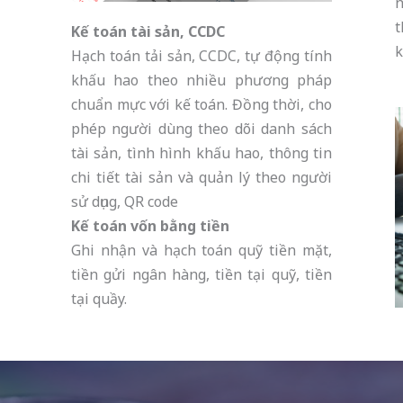
n
Kế toán tài sản, CCDC
k
Hạch toán tải sản, CCDC, tự động tính
khấu hao theo nhiều phương pháp
chuẩn mực với kế toán. Đồng thời, cho
phép người dùng theo dõi danh sách
tài sản, tình hình khấu hao, thông tin
chi tiết tài sản và quản lý theo người
sử dụng, QR code
Kế toán vốn bằng tiền
Ghi nhận và hạch toán quỹ tiền mặt,
tiền gửi ngân hàng, tiền tại quỹ, tiền
tại quầy.