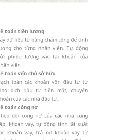
ế toán tiền lương
ấy dữ liệu từ bảng chấm công để tính
ương cho từng nhân viên. Tự động
ửi phiếu lương vào tài khoản của
hân viên.
ế toán vốn chủ sở hữu
ạch toán các khoản vốn đầu tư từ
iao dịch đầu tư tiền mặt, chuyển
hoản của các nhà đầu tư.
ế toán công nợ
heo dõi công nợ của các nhà cung
ấp, khoản vay, tự động tính lãi suất
ác khoản vay, trả nợ khoản vay từ