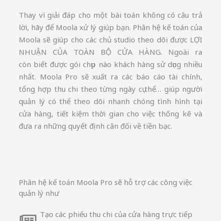
Thay vì giải đáp cho một bài toán không có câu trả
lời, hãy để Moola xử lý giúp bạn. Phân hệ kế toán của
Moola sẽ giúp cho các chủ studio theo dõi được LỢI
NHUẬN CỦA TOÀN BỘ CỬA HÀNG. Ngoài ra
còn biết được gói chụp nào khách hàng sử dụng nhiều
nhất. Moola Pro sẽ xuất ra các báo cáo tài chính,
tổng hợp thu chi theo từng ngày cụ thể… giúp người
quản lý có thể theo dõi nhanh chóng tình hình tại
cửa hàng, tiết kiệm thời gian cho việc thống kê và
đưa ra những quyết định cân đối về tiền bạc.
Phân hệ kế toán Moola Pro sẽ hỗ trợ các công việc
quản lý như
Tạo các phiếu thu chi của cửa hàng trực tiếp