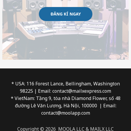
ĐĂNG KÍ NGAY
* USA: 116 Forest Lance, Bellingham, Washington
98225 | Email: contact@mailxexpress.com
* VietNam: Tầng 9, tòa nhà Diamond Flower, số 48
đường Lê Văn Lương, Hà Nội, 100000 | Email:
contact@moolapp.com
Copyright © 2026 MOOLA LLC & MAILX LLC