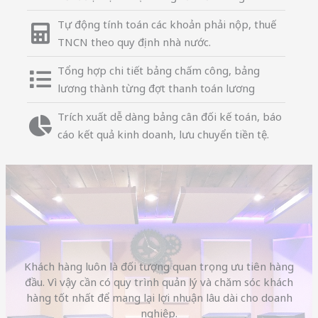
Tự động tính toán các khoản phải nộp, thuế
TNCN theo quy định nhà nước.
Tổng hợp chi tiết bảng chấm công, bảng
lương thành từng đợt thanh toán lương
Trích xuất dễ dàng bảng cân đối kế toán, báo
cáo kết quả kinh doanh, lưu chuyển tiền tệ.
Khách hàng luôn là đối tượng quan trọng ưu tiên hàng
đầu. Vì vậy cần có quy trình quản lý và chăm sóc khách
hàng tốt nhất để mang lại lợi nhuận lâu dài cho doanh
nghiệp.