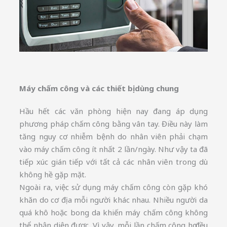
Máy chấm công và các thiết bị dùng chung
Hầu hết các văn phòng hiện nay đang áp dụng
phương pháp chấm công bằng vân tay. Điều này làm
tăng nguy cơ nhiễm bệnh do nhân viên phải chạm
vào máy chấm công ít nhất 2 lần/ngày. Như vậy ta đã
tiếp xúc gián tiếp với tất cả các nhân viên trong dù
không hề gặp mặt.
Ngoài ra, việc sử dụng máy chấm công còn gặp khó
khăn do cơ địa mỗi người khác nhau. Nhiều người da
quá khô hoặc bong da khiến máy chấm công không
thể nhận diện được. Vì vậy, mỗi lần chấm công họ đều