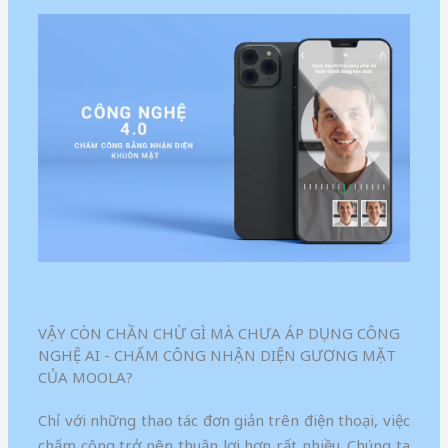
VẬY CÒN CHẦN CHỪ GÌ MÀ CHƯA ÁP DỤNG CÔNG
NGHỆ AI - CHẤM CÔNG NHẬN DIỆN GƯƠNG MẶT
CỦA MOOLA?
Chỉ với những thao tác đơn giản trên điện thoại, việc
chấm công trở nên thuận lợi hơn rất nhiều. Chúng ta