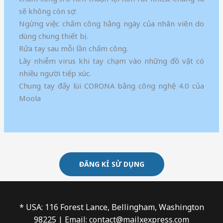
sẽ không còn sợ:
Ngừng việc chấm công hằng ngày của nhân viên do
dùng chung thiết bị.
Rửa tay sau mỗi lần chấm công.
Lây nhiễm virus khi tay chạm vào những đồ vật có
nhiều người tiếp xúc.
Chung tay đẩy lùi CORONA bằng công nghệ 4.0 của
Moola
ĐĂNG KÍ SỬ DỤNG
* USA: 116 Forest Lance, Bellingham, Washington
98225 | Email: contact@mailxexpress.com